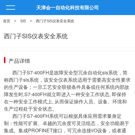
天津会一自动化科技有限公司
首页
>
SIS
>
西门子SIS仪表安全系统
西门子SIS仪表安全系统
产品详情
西门子S7-400FH是故障安全型冗余自动化sis系统，简
称西门子sis系统，该安全仪表系统适用于需要高安全性要求
的生产设备；一旦工艺安全联锁条件具备或任何系统内部故
障发生时,S7-400FH就立即进入一种安全工作状态, 即保持
在一种安全工作模式上, 从而保证操作人员、设备、环境和
生产过程处于安全状态。
西门子S7-400FH系统可以根据具体应用需求量身定
制：性能可扩展、卓越的冗余度可灵活组态，安全功能易于
集成。集成PROFINET接口，可冗余连接I/O设备，或者通